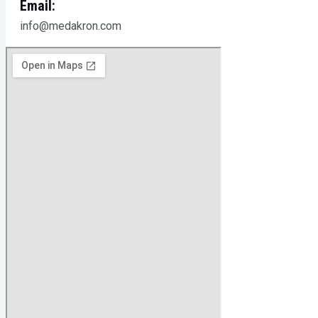
Email:
info@medakron.com