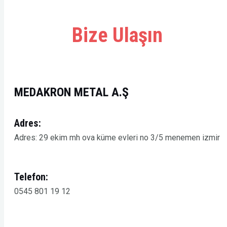
Bize Ulaşın
MEDAKRON METAL A.Ş
Adres:
Adres: 29 ekim mh ova küme evleri no 3/5 menemen izmir
Telefon:
0545 801 19 12