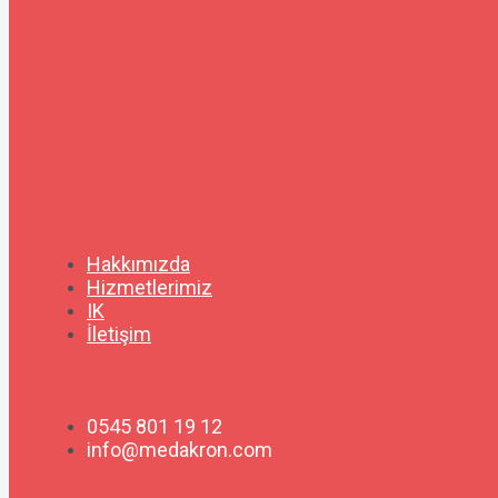
Hakkımızda
Hizmetlerimiz
IK
İletişim
0545 801 19 12
info@medakron.com