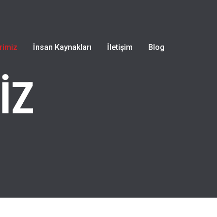
rimiz
İnsan Kaynakları
İletişim
Blog
İZ